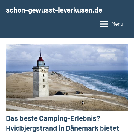
Zum
schon-gewusst-leverkusen.de
Inhalt
springen
Menü
Das beste Camping-Erlebnis?
Hvidbjergstrand in Dänemark bietet