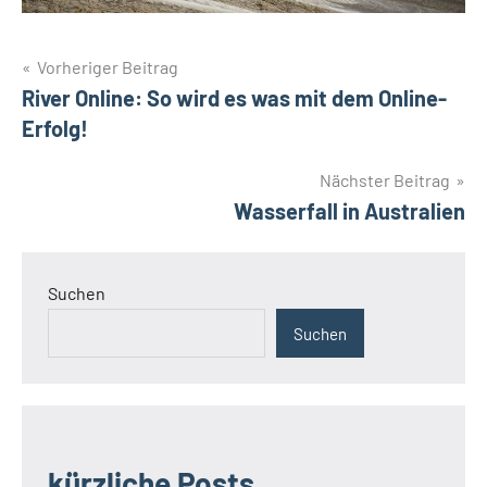
Beitragsnavigation
Vorheriger Beitrag
River Online: So wird es was mit dem Online-
Erfolg!
Nächster Beitrag
Wasserfall in Australien
Suchen
Suchen
kürzliche Posts