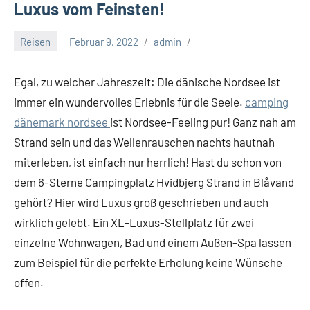
Luxus vom Feinsten!
Reisen
Februar 9, 2022
admin
Egal, zu welcher Jahreszeit: Die dänische Nordsee ist
immer ein wundervolles Erlebnis für die Seele.
camping
dänemark nordsee
ist Nordsee-Feeling pur! Ganz nah am
Strand sein und das Wellenrauschen nachts hautnah
miterleben, ist einfach nur herrlich! Hast du schon von
dem 6-Sterne Campingplatz Hvidbjerg Strand in Blåvand
gehört? Hier wird Luxus groß geschrieben und auch
wirklich gelebt. Ein XL-Luxus-Stellplatz für zwei
einzelne Wohnwagen, Bad und einem Außen-Spa lassen
zum Beispiel für die perfekte Erholung keine Wünsche
offen.