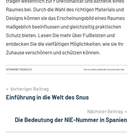
tragen wesentlich zur Funktionalität und Ästhetik eines
Raumes bei. Durch die Wahl des richtigen Materials und
Designs können sie das Erscheinungsbild eines Raumes
maßgeblich beeinflussen und gleichzeitig praktischen
Schutz bieten. Lesen Sie mehr über Fußleisten und
entdecken Sie die vielfältigen Möglichkeiten, wie sie Ihr
Zuhause verschönern und schützen können.
Beitragsnavigation
Vorheriger Beitrag
Einführung in die Welt des Snus
Nächster Beitrag
Die Bedeutung der NIE-Nummer in Spanien