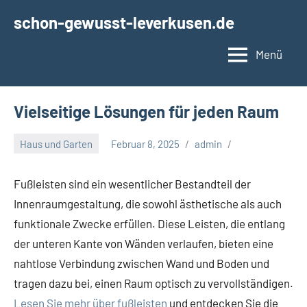
Zum
schon-gewusst-leverkusen.de
Inhalt
springen
Menü
Vielseitige Lösungen für jeden Raum
Haus und Garten
Februar 8, 2025
admin
Fußleisten sind ein wesentlicher Bestandteil der
Innenraumgestaltung, die sowohl ästhetische als auch
funktionale Zwecke erfüllen. Diese Leisten, die entlang
der unteren Kante von Wänden verlaufen, bieten eine
nahtlose Verbindung zwischen Wand und Boden und
tragen dazu bei, einen Raum optisch zu vervollständigen.
Lesen Sie mehr über fußleisten
und entdecken Sie die